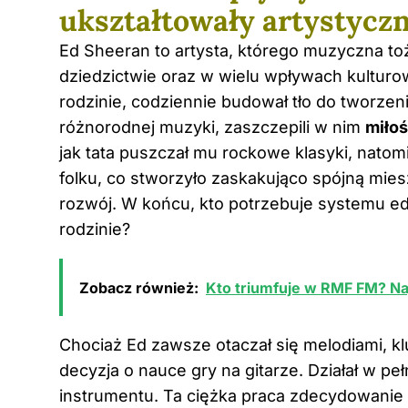
ukształtowały artystycz
Ed Sheeran to artysta, którego muzyczna t
dziedzictwie oraz w wielu wpływach kulturow
rodzinie, codziennie budował tło do tworzeni
różnorodnej muzyki, zaszczepili w nim
miłoś
jak tata puszczał mu rockowe klasyki, nato
folku, co stworzyło zaskakująco spójną mies
rozwój. W końcu, kto potrzebuje systemu e
rodzinie?
Zobacz również:
Kto triumfuje w RMF FM? Na
Chociaż Ed zawsze otaczał się melodiami, 
decyzja o nauce gry na gitarze. Działał w p
instrumentu. Ta ciężka praca zdecydowanie s