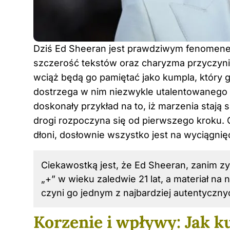
Dziś Ed Sheeran jest prawdziwym fenomenem
szczerość tekstów oraz charyzma przyczynił
wciąż będą go pamiętać jako kumpla, który gr
dostrzega w nim niezwykle utalentowanego 
doskonały przykład na to, iż marzenia stają 
drogi rozpoczyna się od pierwszego kroku. Gd
dłoni, dosłownie wszystko jest na wyciągnięc
Ciekawostką jest, że
Ed Sheeran
, zanim z
„+” w wieku zaledwie 21 lat, a materiał n
czyni go jednym z najbardziej autentyczny
Korzenie i wpływy: Jak ku