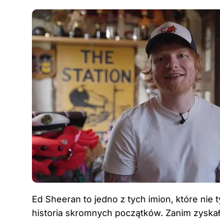
Ed Sheeran to jedno z tych imion, które nie ty
historia skromnych początków. Zanim zyskał