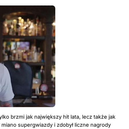
lko brzmi jak największy hit lata, lecz także jak
 miano supergwiazdy i zdobył liczne nagrody