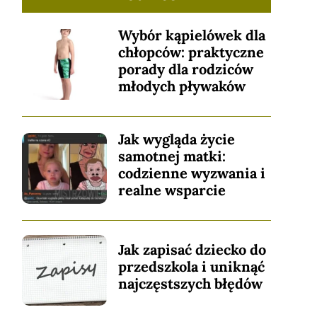
Wybór kąpielówek dla
chłopców: praktyczne
porady dla rodziców
młodych pływaków
Jak wygląda życie
samotnej matki:
codzienne wyzwania i
realne wsparcie
Jak zapisać dziecko do
przedszkola i uniknąć
najczęstszych błędów