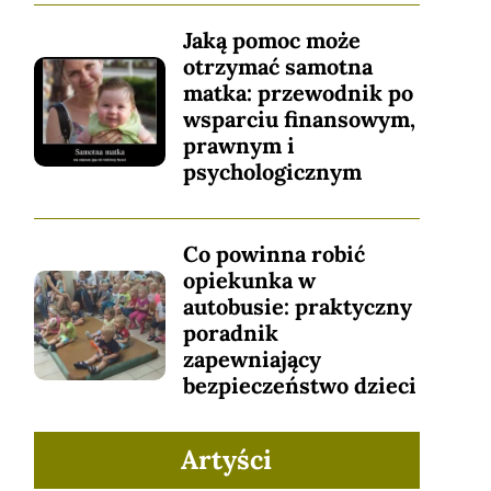
Jaką pomoc może
otrzymać samotna
matka: przewodnik po
wsparciu finansowym,
prawnym i
psychologicznym
Co powinna robić
opiekunka w
autobusie: praktyczny
poradnik
zapewniający
bezpieczeństwo dzieci
Artyści