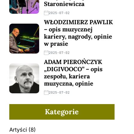
Staroniewicza
2025-07-02
WŁODZIMIERZ PAWLIK
– opis muzycznej
kariery, nagrody, opinie
w prasie
2025-07-02
ADAM PIEROŃCZYK
„DIGIVOOCO” – opis
zespołu, kariera
muzyczna, opinie
2025-07-02
Kategorie
Artyści
(8)