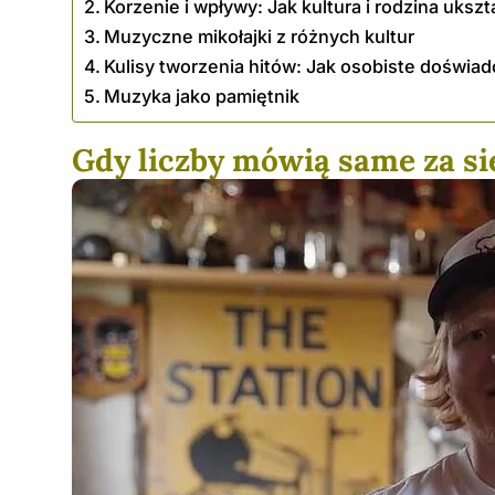
Korzenie i wpływy: Jak kultura i rodzina uks
Muzyczne mikołajki z różnych kultur
Kulisy tworzenia hitów: Jak osobiste doświad
Muzyka jako pamiętnik
Gdy liczby mówią same za si