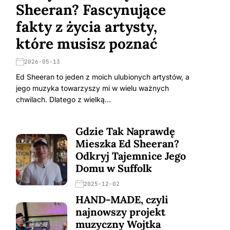
Sheeran? Fascynujące
fakty z życia artysty,
które musisz poznać
2026-05-13
Ed Sheeran to jeden z moich ulubionych artystów, a
jego muzyka towarzyszy mi w wielu ważnych
chwilach. Dlatego z wielką…
Gdzie Tak Naprawdę
Mieszka Ed Sheeran?
Odkryj Tajemnice Jego
Domu w Suffolk
2025-12-02
HAND-MADE, czyli
najnowszy projekt
muzyczny Wojtka