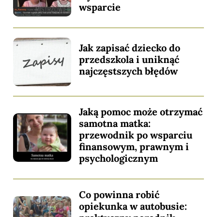
wsparcie
Jak zapisać dziecko do
przedszkola i uniknąć
najczęstszych błędów
Jaką pomoc może otrzymać
samotna matka:
przewodnik po wsparciu
finansowym, prawnym i
psychologicznym
Co powinna robić
opiekunka w autobusie: