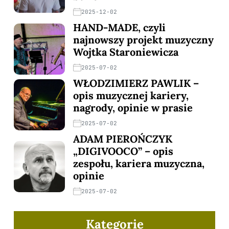
2025-12-02
HAND-MADE, czyli
najnowszy projekt muzyczny
Wojtka Staroniewicza
2025-07-02
WŁODZIMIERZ PAWLIK –
opis muzycznej kariery,
nagrody, opinie w prasie
2025-07-02
ADAM PIEROŃCZYK
„DIGIVOOCO” – opis
zespołu, kariera muzyczna,
opinie
2025-07-02
Kategorie