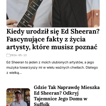
Kiedy urodził się Ed Sheeran?
Fascynujące fakty z życia
artysty, które musisz poznać
2026-05-13
Ed Sheeran to jeden z moich ulubionych artystów, a jego
muzyka towarzyszy mi w wielu ważnych chwilach. Dlatego
z wielką…
Gdzie Tak Naprawdę Mieszka
Ed Sheeran? Odkryj
Tajemnice Jego Domu w
Suffolk