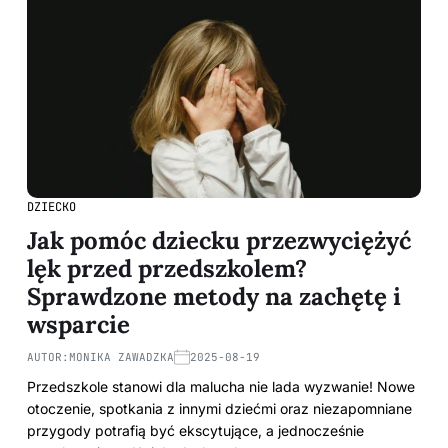
DZIECKO
Jak pomóc dziecku przezwyciężyć
lęk przed przedszkolem?
Sprawdzone metody na zachętę i
wsparcie
AUTOR:
MONIKA ZAWADZKA
2025-08-19
Przedszkole stanowi dla malucha nie lada wyzwanie! Nowe
otoczenie, spotkania z innymi dziećmi oraz niezapomniane
przygody potrafią być ekscytujące, a jednocześnie