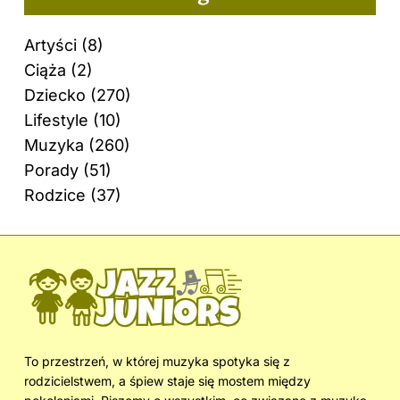
Artyści
(8)
Ciąża
(2)
Dziecko
(270)
Lifestyle
(10)
Muzyka
(260)
Porady
(51)
Rodzice
(37)
To przestrzeń, w której muzyka spotyka się z
rodzicielstwem, a śpiew staje się mostem między