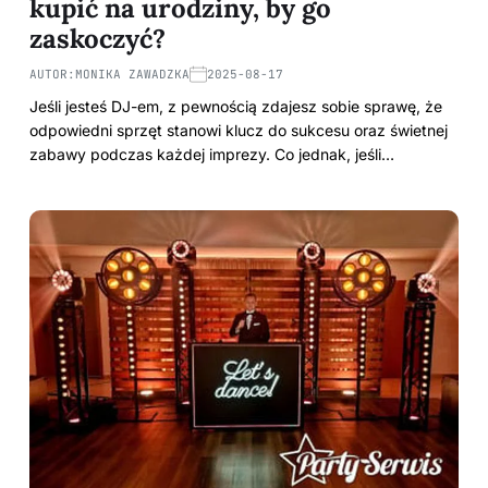
kupić na urodziny, by go
zaskoczyć?
AUTOR:
MONIKA ZAWADZKA
2025-08-17
Jeśli jesteś DJ-em, z pewnością zdajesz sobie sprawę, że
odpowiedni sprzęt stanowi klucz do sukcesu oraz świetnej
zabawy podczas każdej imprezy. Co jednak, jeśli…