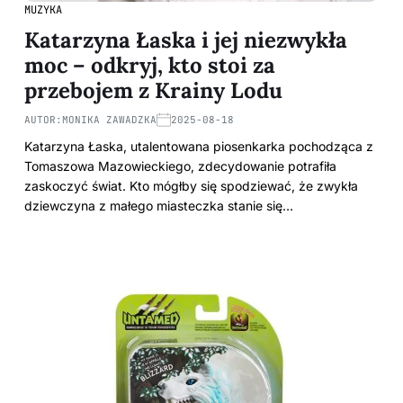
MUZYKA
Katarzyna Łaska i jej niezwykła
moc – odkryj, kto stoi za
przebojem z Krainy Lodu
AUTOR:
MONIKA ZAWADZKA
2025-08-18
Katarzyna Łaska, utalentowana piosenkarka pochodząca z
Tomaszowa Mazowieckiego, zdecydowanie potrafiła
zaskoczyć świat. Kto mógłby się spodziewać, że zwykła
dziewczyna z małego miasteczka stanie się…