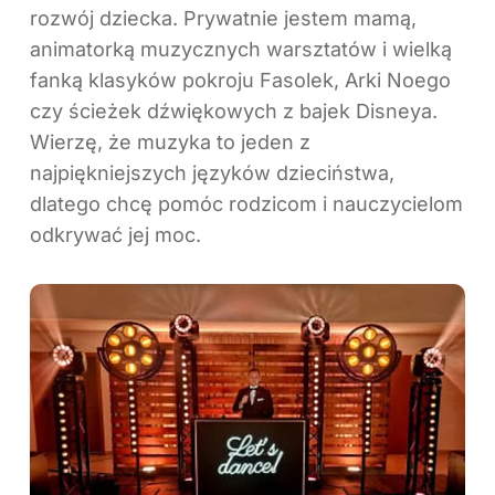
rozwój dziecka. Prywatnie jestem mamą,
animatorką muzycznych warsztatów i wielką
fanką klasyków pokroju Fasolek, Arki Noego
czy ścieżek dźwiękowych z bajek Disneya.
Wierzę, że muzyka to jeden z
najpiękniejszych języków dzieciństwa,
dlatego chcę pomóc rodzicom i nauczycielom
odkrywać jej moc.