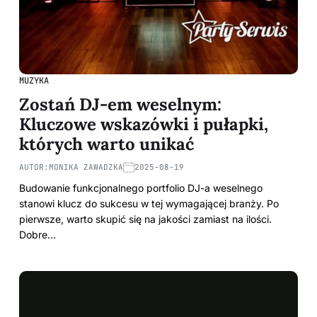
MUZYKA
Zostań DJ-em weselnym:
Kluczowe wskazówki i pułapki,
których warto unikać
AUTOR:
MONIKA ZAWADZKA
2025-08-19
Budowanie funkcjonalnego portfolio DJ-a weselnego
stanowi klucz do sukcesu w tej wymagającej branży. Po
pierwsze, warto skupić się na jakości zamiast na ilości.
Dobre…